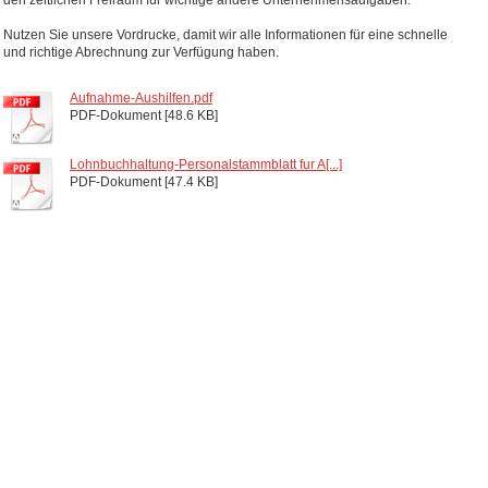
den zeitlichen Freiraum für wichtige andere Unternehmensaufgaben.
Nutzen Sie unsere Vordrucke, damit wir alle Informationen für eine schnelle
und richtige Abrechnung zur Verfügung haben.
Aufnahme-Aushilfen.pdf
PDF-Dokument [48.6 KB]
Lohnbuchhaltung-Personalstammblatt fur A[...]
PDF-Dokument [47.4 KB]