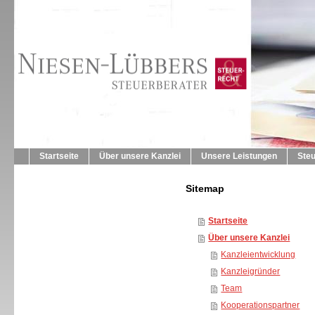
Startseite
Über unsere Kanzlei
Unsere Leistungen
Ste
Sitemap
Startseite
Über unsere Kanzlei
Kanzleientwicklung
Kanzleigründer
Team
Kooperationspartner