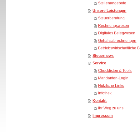
Stellenangebote
Unsere Leistungen
Steuerberatung
Rechnungswesen
Digitales Belegwesen
Gehaltsabrechnungen
Betriebswirtschaftliche 
Steuernews
Service
Checklisten & Tools
Mandanten-Login
Nützliche Links
Infothek
Kontakt
Ihr Weg zu uns
Impressum