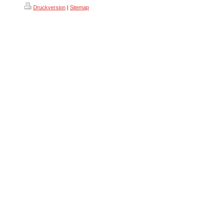
Druckversion
|
Sitemap