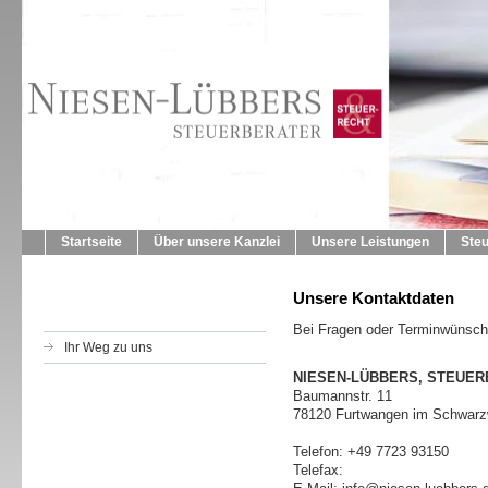
Startseite
Über unsere Kanzlei
Unsere Leistungen
Ste
Unsere Kontaktdaten
Bei Fragen oder Terminwünsche
Ihr Weg zu uns
NIESEN-LÜBBERS, STEUE
Baumannstr. 11
78120 Furtwangen im Schwarz
Telefon: +49 7723 93150
Telefax: