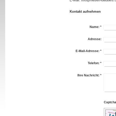
E-Mail: info@niesen-luebbers.
Kontakt aufnehmen
Name:
*
Adresse:
E-Mail-Adresse:
*
Telefon:
*
Ihre Nachricht:
*