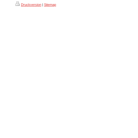
Druckversion
|
Sitemap