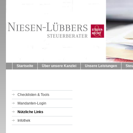
Startseite
Über unsere Kanzlei
Unsere Leistungen
Ste
Checklisten & Tools
Mandanten-Login
Nützliche Links
Infothek